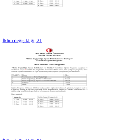
İklim değişikliği, 21