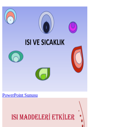
PowerPoint Sunusu