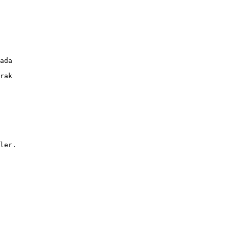
ada
rak
ler.