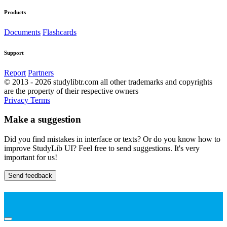
Products
Documents
Flashcards
Support
Report
Partners
© 2013 - 2026 studylibtr.com all other trademarks and copyrights
are the property of their respective owners
Privacy
Terms
Make a suggestion
Did you find mistakes in interface or texts? Or do you know how to
improve StudyLib UI? Feel free to send suggestions. It's very
important for us!
Send feedback