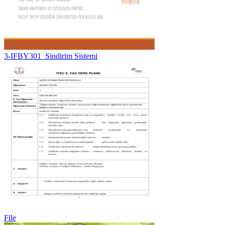
3-IFBY301_Sindirim Sistemi
File