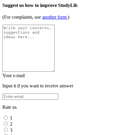
Suggest us how to improve StudyLib
(For complaints, use
another form
)
Your e-mail
Input it if you want to receive answer
Rate us
1
2
3