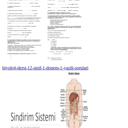
biyoloji-dersi-12-sinif-1-donem-1-yazili-sorulari