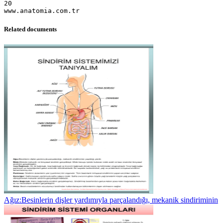
20
Related documents
Ağız:Besinlerin dişler yardımıyla parçalandığı, mekanik sindiriminin