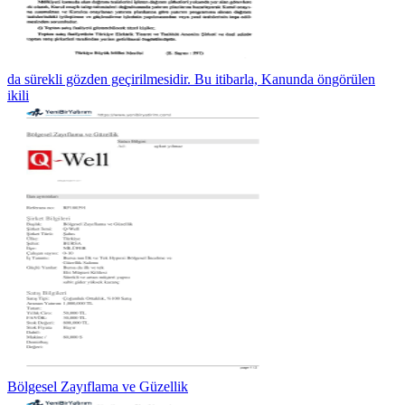
da sürekli gözden geçirilmesidir. Bu itibarla, Kanunda öngörülen
ikili
Bölgesel Zayıflama ve Güzellik