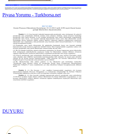
Piyasa Yorumu - Turkborsa.net
DUYURU