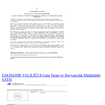
ESKİŞEHİR VALİLİĞİ İl Gıda Tarım ve Hayvancılık Müdürlüğü
SATIŞ