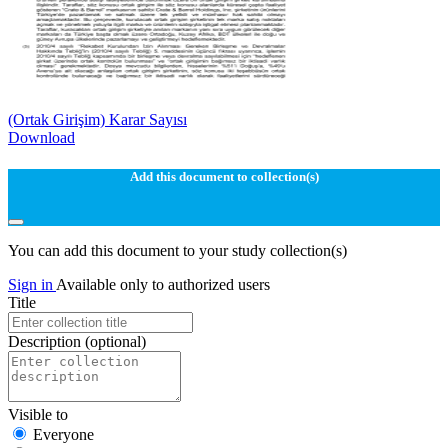
(Ortak Girişim) Karar Sayısı
Download
Add this document to collection(s)
You can add this document to your study collection(s)
Sign in
Available only to authorized users
Title
Description
(optional)
Visible to
Everyone