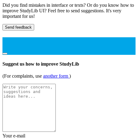
Did you find mistakes in interface or texts? Or do you know how to
improve StudyLib UI? Feel free to send suggestions. It's very
important for us!
Send feedback
Suggest us how to improve StudyLib
(For complaints, use
another form
)
Your e-mail