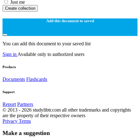
Just me
Create collection
Add this document to saved
You can add this document to your saved list
Sign in
Available only to authorized users
Products
Documents
Flashcards
Support
Report
Partners
© 2013 - 2026 studylibtr.com all other trademarks and copyrights
are the property of their respective owners
Privacy
Terms
Make a suggestion