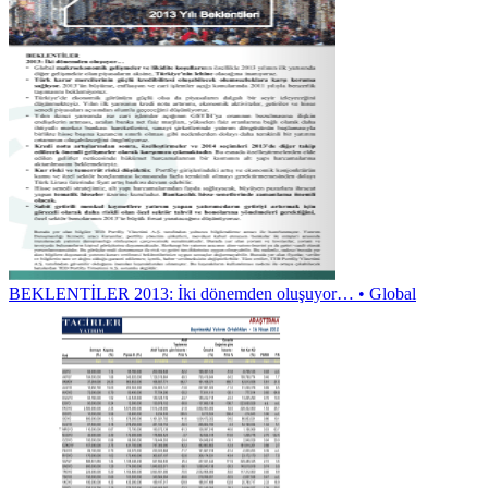
BEKLENTİLER 2013: İki dönemden oluşuyor… • Global