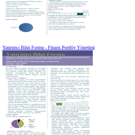
Yatırımcı Bilgi Formu - Finans Portföy Yönetimi