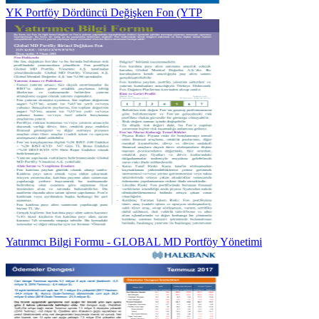
YK Portföy Dördüncü Değişken Fon (YTP
Yatırımcı Bilgi Formu - GLOBAL MD Portföy Yönetimi