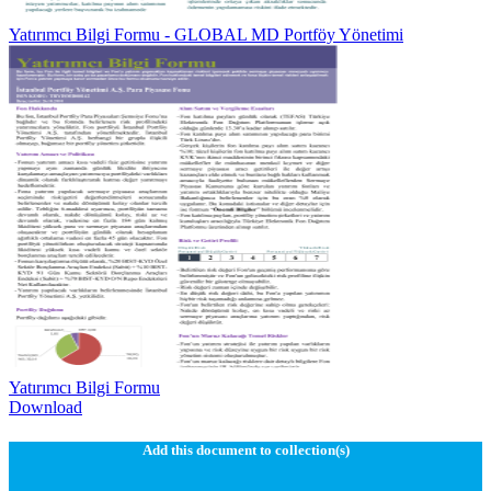
Yatırımcı Bilgi Formu - GLOBAL MD Portföy Yönetimi
Yatırımcı Bilgi Formu
Download
Add this document to collection(s)