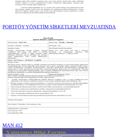
PORTFÖY YÖNETİM ŞİRKETLERİ MEVZUATINDA
MAN 412