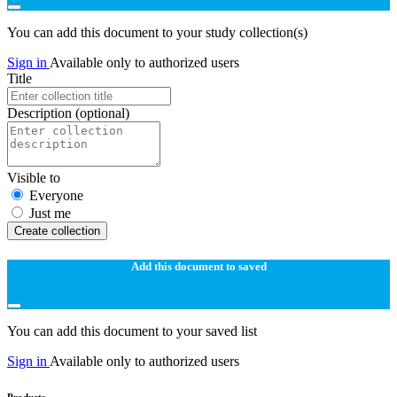
You can add this document to your study collection(s)
Sign in
Available only to authorized users
Title
Description
(optional)
Visible to
Everyone
Just me
Create collection
Add this document to saved
You can add this document to your saved list
Sign in
Available only to authorized users
Products