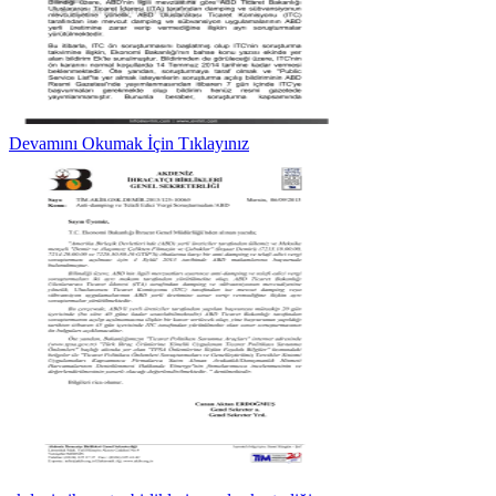
Devamını Okumak İçin Tıklayınız