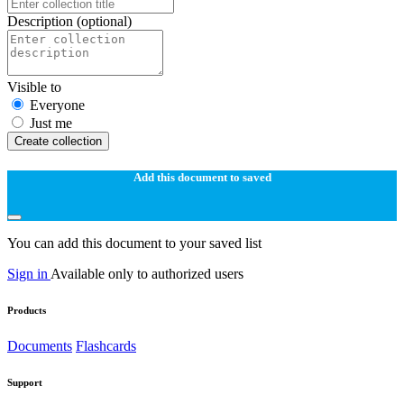
Description
(optional)
Visible to
Everyone
Just me
Create collection
Add this document to saved
You can add this document to your saved list
Sign in
Available only to authorized users
Products
Documents
Flashcards
Support