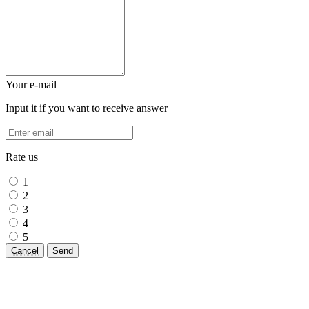
Your e-mail
Input it if you want to receive answer
Rate us
1
2
3
4
5
Cancel
Send