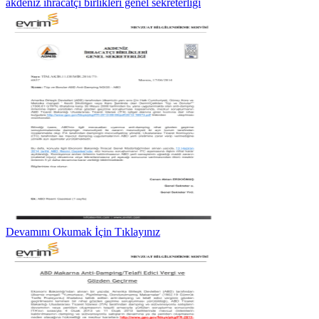
akdeniz ihracatçı birlikleri genel sekreterliği
Devamını Okumak İçin Tıklayınız