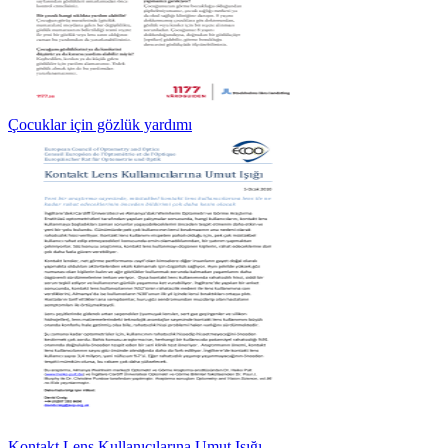
Çocuklar için gözlük yardımı
Kontakt Lens Kullanıcılarına Umut Işığı