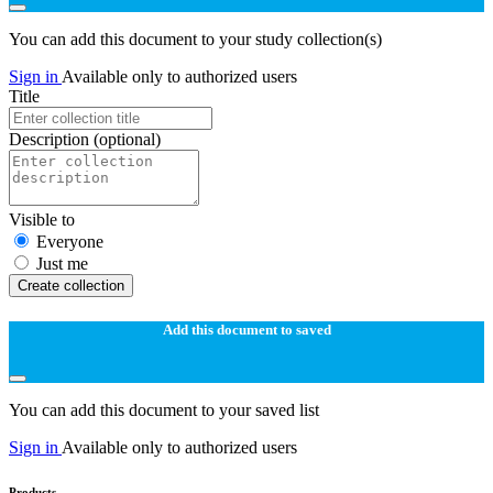
You can add this document to your study collection(s)
Sign in
Available only to authorized users
Title
Description
(optional)
Visible to
Everyone
Just me
Create collection
Add this document to saved
You can add this document to your saved list
Sign in
Available only to authorized users
Products