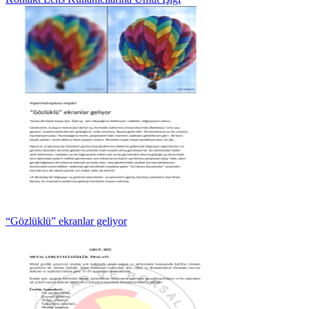
“Gözlüklü” ekranlar geliyor