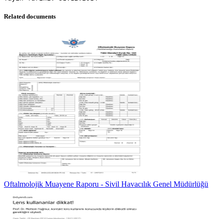
Related documents
Oftalmolojik Muayene Raporu - Sivil Havacılık Genel Müdürlüğü