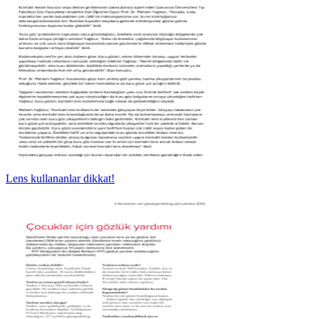
Lens kullananlar dikkat!