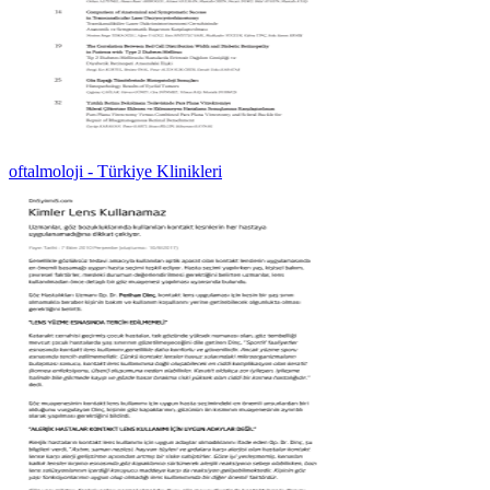
oftalmoloji - Türkiye Klinikleri