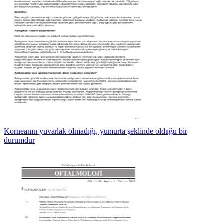
Korneanın yuvarlak olmadığı, yumurta şeklinde olduğu bir
durumdur