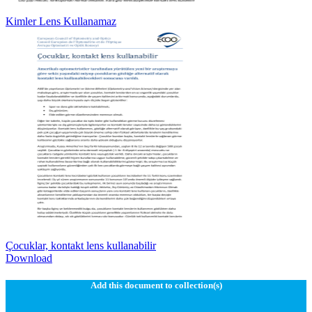
Kimler Lens Kullanamaz
Çocuklar, kontakt lens kullanabilir
Download
Add this document to collection(s)