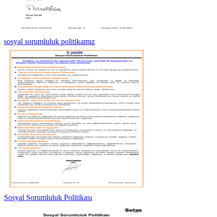
sosyal sorumluluk politikamız
Sosyal Sorumluluk Politikası