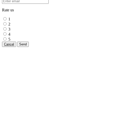
Rate us
1
2
3
4
5
Cancel
Send