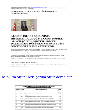
ne olursa olsun illede çözüm olsun deyenlerin...