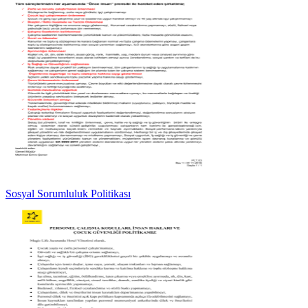
Sosyal Sorumluluk Politikası