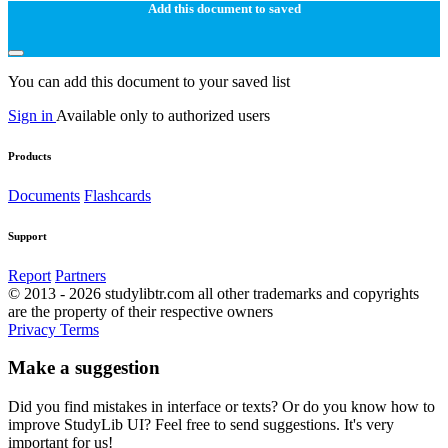
Add this document to saved
You can add this document to your saved list
Sign in
Available only to authorized users
Products
Documents
Flashcards
Support
Report
Partners
© 2013 - 2026 studylibtr.com all other trademarks and copyrights
are the property of their respective owners
Privacy
Terms
Make a suggestion
Did you find mistakes in interface or texts? Or do you know how to
improve StudyLib UI? Feel free to send suggestions. It's very
important for us!