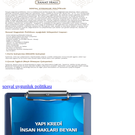
sosyal uygunluk politikası