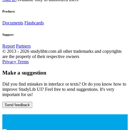
Products
Documents
Flashcards
Support
Report
Partners
© 2013 - 2026 studylibtr.com all other trademarks and copyrights
are the property of their respective owners
Privacy
Terms
Make a suggestion
Did you find mistakes in interface or texts? Or do you know how to
improve StudyLib UI? Feel free to send suggestions. It's very
important for us!
Send feedback