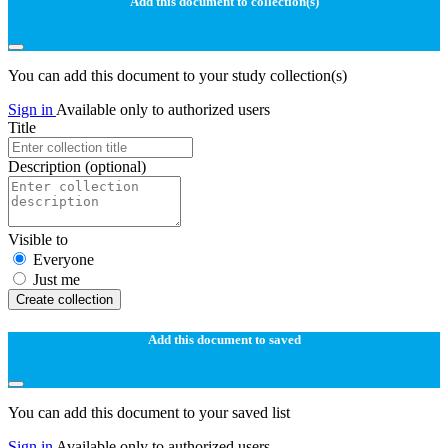
Add this document to collection(s)
You can add this document to your study collection(s)
Sign in
Available only to authorized users
Title
Description
(optional)
Visible to
Everyone
Just me
Create collection
Add this document to saved
You can add this document to your saved list
Sign in
Available only to authorized users