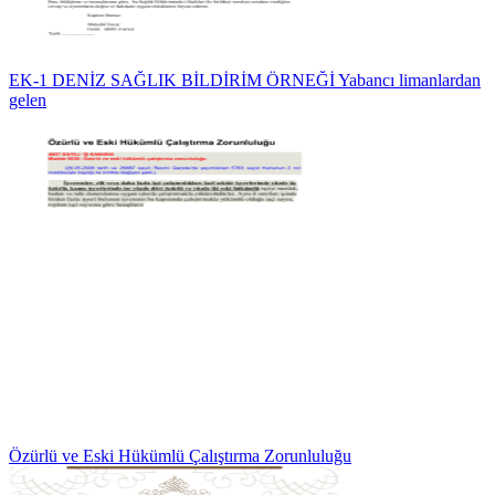
EK-1 DENİZ SAĞLIK BİLDİRİM ÖRNEĞİ Yabancı limanlardan
gelen
Özürlü ve Eski Hükümlü Çalıştırma Zorunluluğu