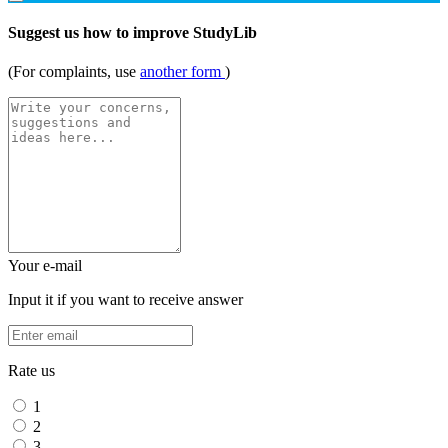
Suggest us how to improve StudyLib
(For complaints, use
another form
)
Your e-mail
Input it if you want to receive answer
Rate us
1
2
3