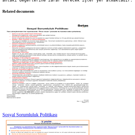
Related documents
Sosyal Sorumluluk Politikası