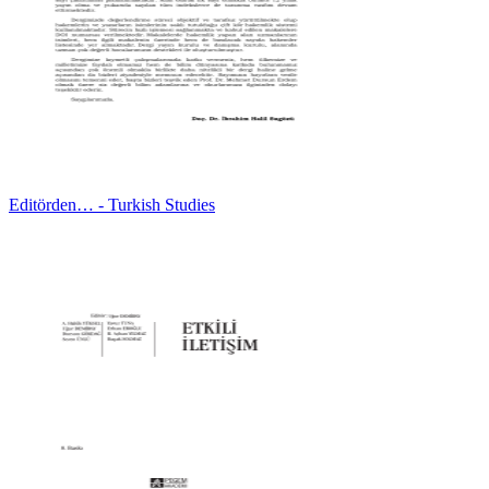
Editörden… - Turkish Studies