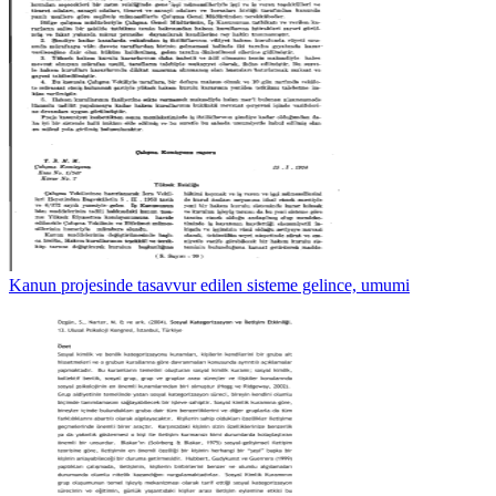
Kanun projesinde tasavvur edilen sisteme gelince, umumi