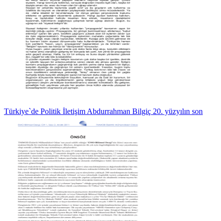
Türkiye`de Politik İletişim Abdurrahman Bilgiç 20. yüzyılın son