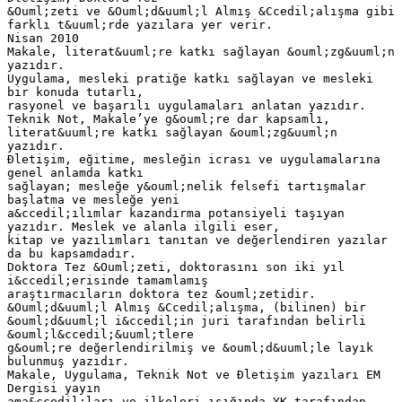
&Ouml;zeti ve &Ouml;d&uuml;l Almış &Ccedil;alışma gibi
farklı t&uuml;rde yazılara yer verir.
Nisan 2010
Makale, literat&uuml;re katkı sağlayan &ouml;zg&uuml;n
yazıdır.
Uygulama, mesleki pratiğe katkı sağlayan ve mesleki
bir konuda tutarlı,
rasyonel ve başarılı uygulamaları anlatan yazıdır.
Teknik Not, Makale’ye g&ouml;re dar kapsamlı,
literat&uuml;re katkı sağlayan &ouml;zg&uuml;n
yazıdır.
Đletişim, eğitime, mesleğin icrası ve uygulamalarına
genel anlamda katkı
sağlayan; mesleğe y&ouml;nelik felsefi tartışmalar
başlatma ve mesleğe yeni
a&ccedil;ılımlar kazandırma potansiyeli taşıyan
yazıdır. Meslek ve alanla ilgili eser,
kitap ve yazılımları tanıtan ve değerlendiren yazılar
da bu kapsamdadır.
Doktora Tez &Ouml;zeti, doktorasını son iki yıl
i&ccedil;erisinde tamamlamış
araştırmacıların doktora tez &ouml;zetidir.
&Ouml;d&uuml;l Almış &Ccedil;alışma, (bilinen) bir
&ouml;d&uuml;l i&ccedil;in juri tarafından belirli
&ouml;l&ccedil;&uuml;tlere
g&ouml;re değerlendirilmiş ve &ouml;d&uuml;le layık
bulunmuş yazıdır.
Makale, Uygulama, Teknik Not ve Đletişim yazıları EM
Dergisi yayın
ama&ccedil;ları ve ilkeleri ışığında YK tarafından