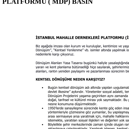
PLATFORMU ( MDP) BASIN