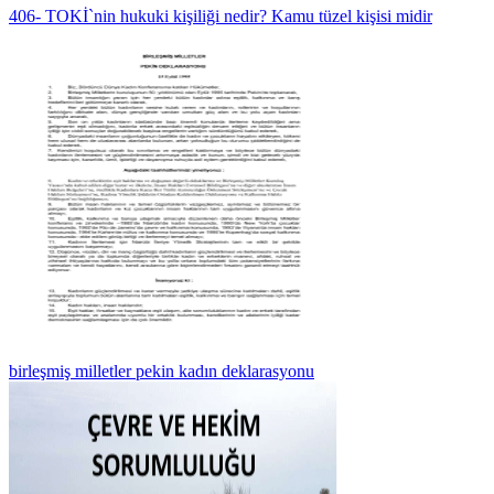
406- TOKİ`nin hukuki kişiliği nedir? Kamu tüzel kişisi midir
birleşmiş milletler pekin kadın deklarasyonu