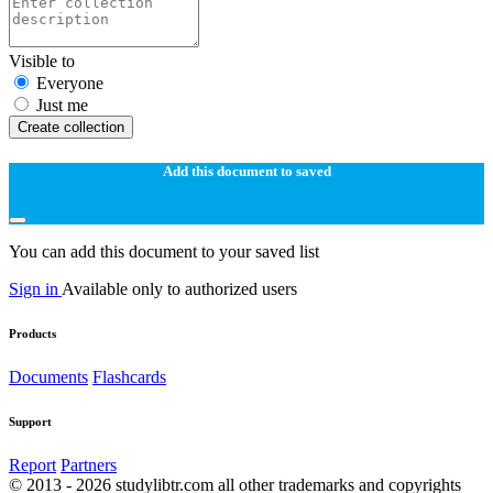
Visible to
Everyone
Just me
Create collection
Add this document to saved
You can add this document to your saved list
Sign in
Available only to authorized users
Products
Documents
Flashcards
Support
Report
Partners
© 2013 - 2026 studylibtr.com all other trademarks and copyrights