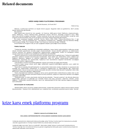
Related documents
krize karşı emek platformu programı