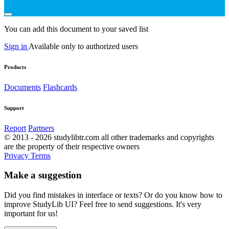
You can add this document to your saved list
Sign in
Available only to authorized users
Products
Documents
Flashcards
Support
Report
Partners
© 2013 - 2026 studylibtr.com all other trademarks and copyrights
are the property of their respective owners
Privacy
Terms
Make a suggestion
Did you find mistakes in interface or texts? Or do you know how to
improve StudyLib UI? Feel free to send suggestions. It's very
important for us!