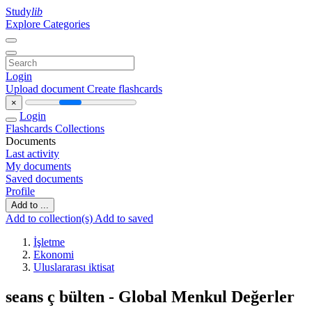
Study
lib
Explore Categories
Login
Upload document
Create flashcards
×
Login
Flashcards
Collections
Documents
Last activity
My documents
Saved documents
Profile
Add to ...
Add to collection(s)
Add to saved
İşletme
Ekonomi
Uluslararası iktisat
seans ç bülten - Global Menkul Değerler