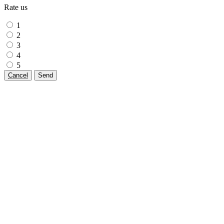
Rate us
1
2
3
4
5
Cancel
Send