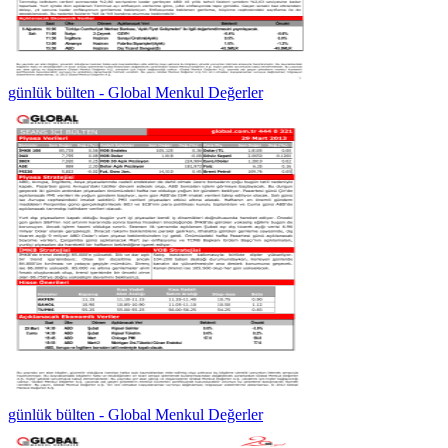
günlük bülten - Global Menkul Değerler
günlük bülten - Global Menkul Değerler