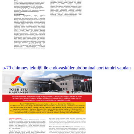
p-79 chimney tekniği ile endovasküler abdominal aort tamiri yapılan