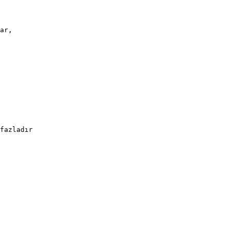
ar,
fazladır