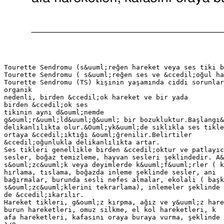
Tourette Sendromu (s&uuml;reğen hareket veya ses tiki b
Tourette Sendromu ( s&uuml;reğen ses ve &ccedil;oğul ha
Tourette Sendromu (TS) kişinin yaşamında ciddi sorunlar
organik
nedenli, birden &ccedil;ok hareket ve bir yada
birden &ccedil;ok ses
tikinin aynı d&ouml;nemde
g&ouml;r&uuml;ld&uuml;ğ&uuml; bir bozukluktur.Başlangı&
delikanlılıkta olur.&Ouml;yk&uuml;de sıklıkla ses tikle
ortaya &ccedil;ıktığı &ouml;ğrenilir.Belirtiler
&ccedil;oğunlukla delikanlılıkta artar.
Ses tikleri genellikle birden &ccedil;oktur ve patlayıc
sesler, boğaz temizleme, hayvan sesleri şeklindedir. A&
s&ouml;zc&uuml;k veya deyimlerde k&uuml;f&uuml;rler ( k
hırlama, tıslama, boğazda inleme şeklinde sesler, ani
bağırmalar, burunda sesli nefes almalar, ekolali ( başk
s&ouml;zc&uuml;klerini tekrarlama), inlemeler şeklinde 
de &ccedil;ıkarılır.
Hareket tikleri, g&ouml;z kırpma, ağız ve y&uuml;z hare
burun hareketleri, omuz silkme, el kol hareketleri, k
afa hareketleri, kafasını oraya buraya vurma, şeklinde