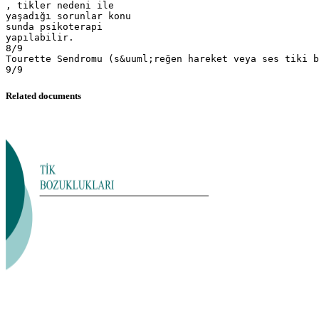
, tikler nedeni ile
yaşadığı sorunlar konu
sunda psikoterapi
yapılabilir.
8/9
Tourette Sendromu (s&uuml;reğen hareket veya ses tiki b
Related documents