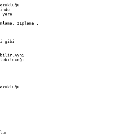
ozukluğu
inde
 yere
mlama, zıplama ,
i gibi
bilir.Aynı
lebileceği
ozukluğu
lar