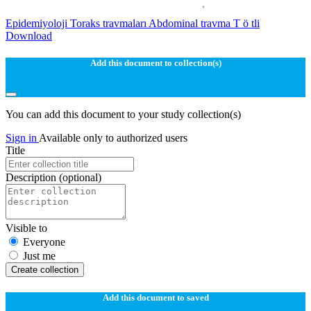
Epidemiyoloji Toraks travmaları Abdominal travma T ö tli
Download
Add this document to collection(s)
You can add this document to your study collection(s)
Sign in
Available only to authorized users
Title
Description
(optional)
Visible to
Everyone
Just me
Create collection
Add this document to saved