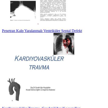
Penetran Kalp Yaralanmalı Ventriküler Septal Defekt