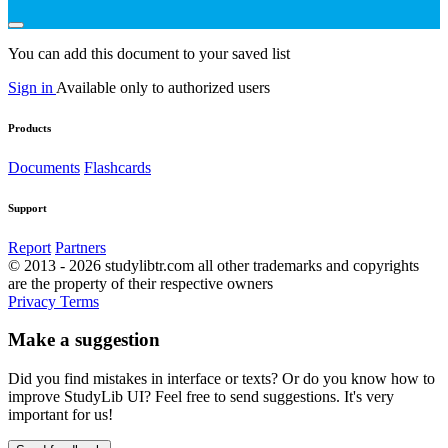
You can add this document to your saved list
Sign in
Available only to authorized users
Products
Documents
Flashcards
Support
Report
Partners
© 2013 - 2026 studylibtr.com all other trademarks and copyrights
are the property of their respective owners
Privacy
Terms
Make a suggestion
Did you find mistakes in interface or texts? Or do you know how to
improve StudyLib UI? Feel free to send suggestions. It's very
important for us!