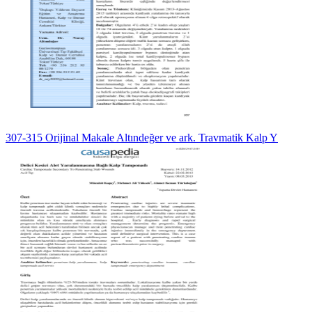
307-315 Orijinal Makale Altındeğer ve ark. Travmatik Kalp Y