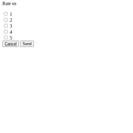
Rate us
1
2
3
4
5
Cancel
Send