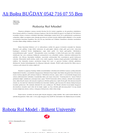
Ali Buğra BUĞDAY 0542 716 07 55 Ben
Robota Rol Model - Bilkent University