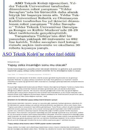
ASO Teknik Koleji`ne robot özel ödülü