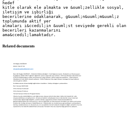
hedef
kitle olarak ele almakta ve &ouml;zellikle sosyal,
iletişim ve işbirliği
becerilerine odaklanarak, g&uuml;n&uuml;m&uuml;z
toplumunda aktif yer
almaları i&ccedil;in &uuml;st seviyede gerekli olan
becerileri kazanmalarını
Related documents