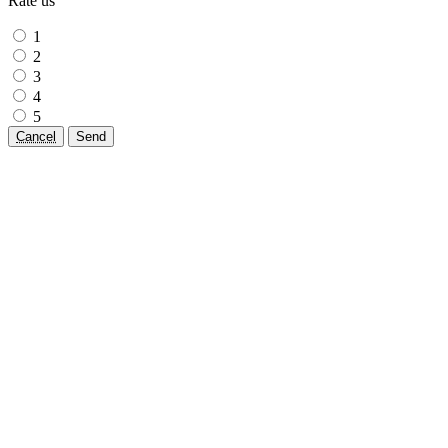
Rate us
1
2
3
4
5
Cancel
Send