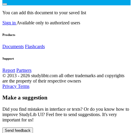
You can add this document to your saved list
Sign in
Available only to authorized users
Products
Documents
Flashcards
Support
Report
Partners
© 2013 - 2026 studylibtr.com all other trademarks and copyrights
are the property of their respective owners
Privacy
Terms
Make a suggestion
Did you find mistakes in interface or texts? Or do you know how to
improve StudyLib UI? Feel free to send suggestions. It's very
important for us!
Send feedback