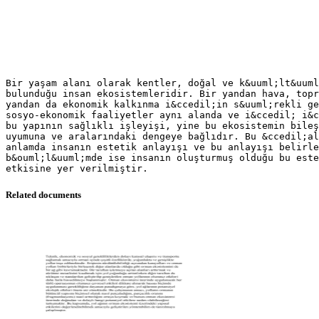
Bir yaşam alanı olarak kentler, doğal ve k&uuml;lt&uuml
bulunduğu insan ekosistemleridir. Bir yandan hava, topr
yandan da ekonomik kalkınma i&ccedil;in s&uuml;rekli ge
sosyo-ekonomik faaliyetler aynı alanda ve i&ccedil; i&c
bu yapının sağlıklı işleyişi, yine bu ekosistemin bileş
uyumuna ve aralarındaki dengeye bağlıdır. Bu &ccedil;al
anlamda insanın estetik anlayışı ve bu anlayışı belirle
b&ouml;l&uuml;mde ise insanın oluşturmuş olduğu bu este
Related documents