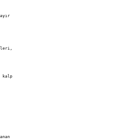
ayır
leri,
 kalp
anan