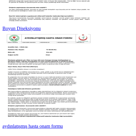
Boyun Diseksiyonu
aydınlatışmış hasta onam formu