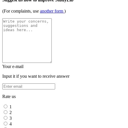
(For complaints, use
another form
)
Your e-mail
Input it if you want to receive answer
Rate us
1
2
3
4