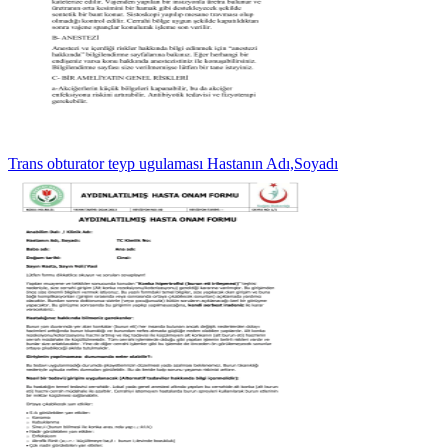
Trans obturator teyp ugulaması Hastanın Adı,Soyadı