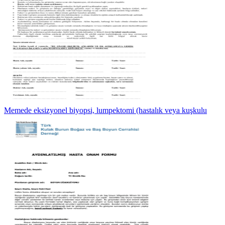
Memede eksizyonel biyopsi, lumpektomi (hastalık veya kuşkulu