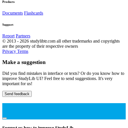
Products
Documents
Flashcards
Support
Report
Partners
© 2013 - 2026 studylibtr.com all other trademarks and copyrights
are the property of their respective owners
Privacy
Terms
Make a suggestion
Did you find mistakes in interface or texts? Or do you know how to
improve StudyLib UI? Feel free to send suggestions. It's very
important for us!
Send feedback
Suggest us how to improve StudyLib