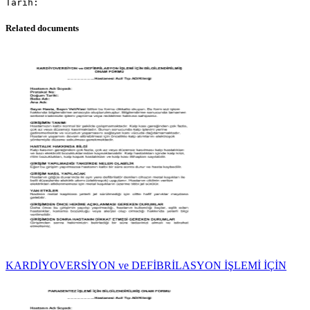
Related documents
KARDİYOVERSİYON ve DEFİBRİLASYON İŞLEMİ İÇİN