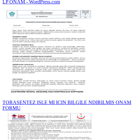
LP ONAM - WordPress.com
TORASENTEZ ISLE MI ICIN BILGILE NDIRILMIS ONAM
FORMU