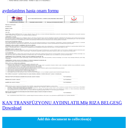
aydınlatılmış hasta onam formu
KAN TRANSFÜZYONU AYDINLATILMIġ RIZA BELGESĠ
Download
Add this document to collection(s)