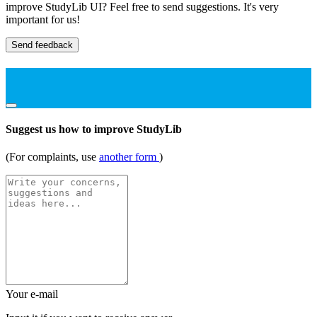
improve StudyLib UI? Feel free to send suggestions. It's very
important for us!
Send feedback
Suggest us how to improve StudyLib
(For complaints, use
another form
)
Your e-mail