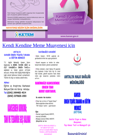
Kendi Kendine Meme Muayenesi için