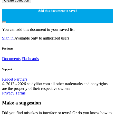
Create collection
Add this document to saved
You can add this document to your saved list
Sign in
Available only to authorized users
Products
Documents
Flashcards
Support
Report
Partners
© 2013 - 2026 studylibtr.com all other trademarks and copyrights
are the property of their respective owners
Privacy
Terms
Make a suggestion
Did you find mistakes in interface or texts? Or do you know how to