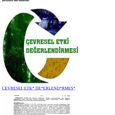
Related documents
ÇEVRESEL ETK* DE*ERLEND*RMES*