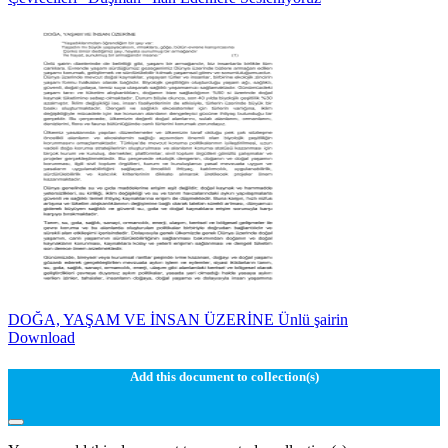
DOĞA, YAŞAM VE İNSAN ÜZERİNE Ünlü şairin
Download
Add this document to collection(s)