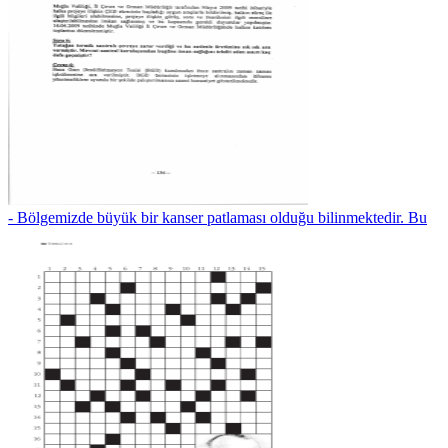
- Bölgemizde büyük bir kanser patlaması olduğu bilinmektedir. Bu