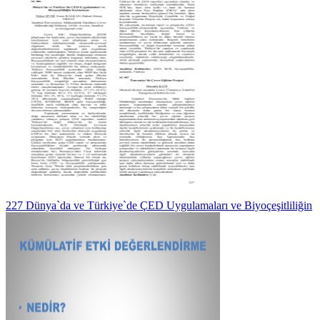
227 Dünya`da ve Türkiye`de ÇED Uygulamaları ve Biyoçeşitliliğin