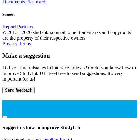
Documents
Flashcards
Support
Report
Partners
© 2013 - 2026 studylibtr.com all other trademarks and copyrights
are the property of their respective owners
Privacy
Terms
Make a suggestion
Did you find mistakes in interface or texts? Or do you know how to
improve StudyLib UI? Feel free to send suggestions. It's very
important for us!
Send feedback
Suggest us how to improve StudyLib
(For complaints, use
another form
)