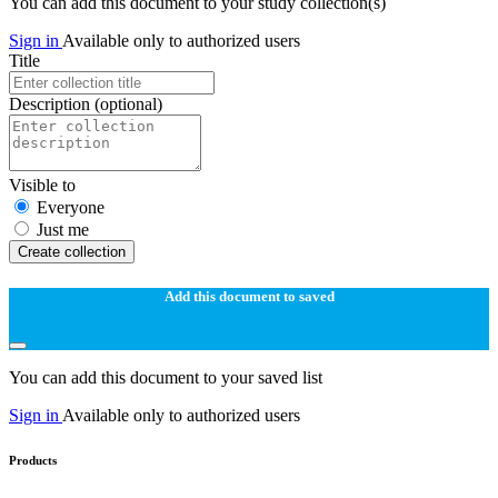
You can add this document to your study collection(s)
Sign in
Available only to authorized users
Title
Description
(optional)
Visible to
Everyone
Just me
Create collection
Add this document to saved
You can add this document to your saved list
Sign in
Available only to authorized users
Products