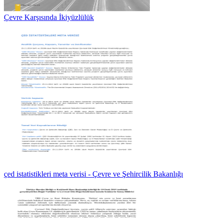
Çevre Karşısında İkiyüzlülük
çed istatistikleri meta verisi - Çevre ve Şehircilik Bakanlığı