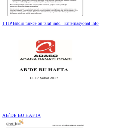
TTIP Bildiri türkce ön taraf.indd - Enternasyonal-info
AB`DE BU HAFTA