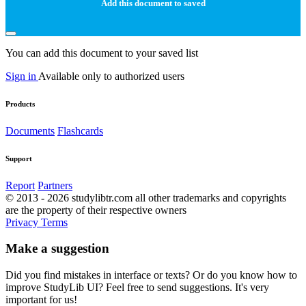
Add this document to saved
You can add this document to your saved list
Sign in
Available only to authorized users
Products
Documents
Flashcards
Support
Report
Partners
© 2013 - 2026 studylibtr.com all other trademarks and copyrights
are the property of their respective owners
Privacy
Terms
Make a suggestion
Did you find mistakes in interface or texts? Or do you know how to
improve StudyLib UI? Feel free to send suggestions. It's very
important for us!