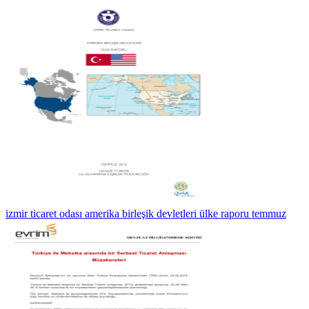
izmir ticaret odası amerika birleşik devletleri ülke raporu temmuz