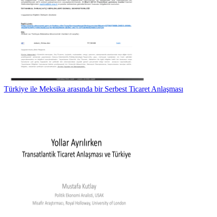
Türkiye ile Meksika arasında bir Serbest Ticaret Anlaşması