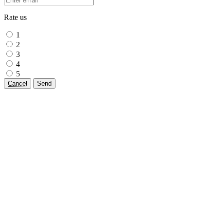
Rate us
1
2
3
4
5
Cancel
Send