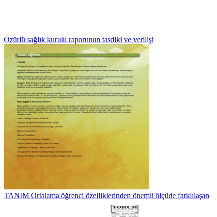
Özürlü sağlık kurulu raporunun tasdiki ve verilişi
TANIM Ortalama öğrenci özelliklerinden önemli ölçüde farklılaşan