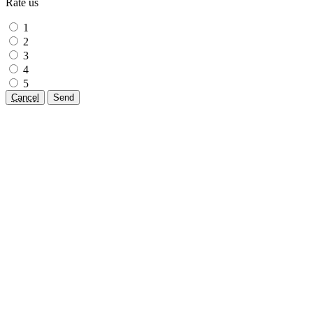
Rate us
1
2
3
4
5
Cancel
Send