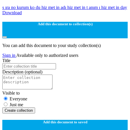
s ıra no kurum ko du hiz met in adı hiz met in t anım ı hiz met in day
Download
Add this document to collection(s)
You can add this document to your study collection(s)
Sign in
Available only to authorized users
Title
Description
(optional)
Visible to
Everyone
Just me
Create collection
Add this document to saved