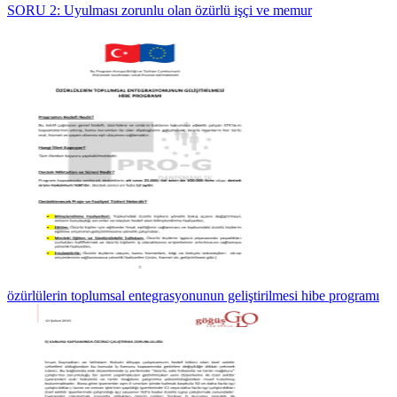
SORU 2: Uyulması zorunlu olan özürlü işçi ve memur
özürlülerin toplumsal entegrasyonunun geliştirilmesi hibe programı