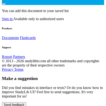
You can add this document to your saved list
Sign in
Available only to authorized users
Products
Documents
Flashcards
Support
Report
Partners
© 2013 - 2026 studylibtr.com all other trademarks and copyrights
are the property of their respective owners
Privacy
Terms
Make a suggestion
Did you find mistakes in interface or texts? Or do you know how to
improve StudyLib UI? Feel free to send suggestions. It's very
important for us!
Send feedback