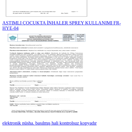
ASTIMLI ÇOCUKTA İNHALER SPREY KULLANIMI FR-
HYE-04
elektronik nüsha. basılmış hali kontrolsuz kopyadır