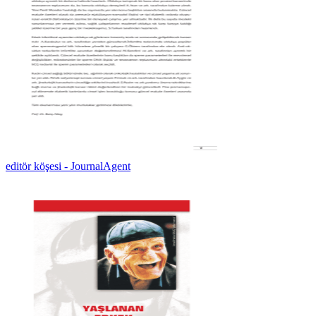
editör köşesi - JournalAgent