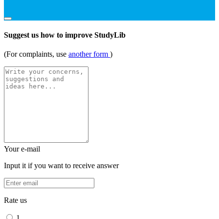
Suggest us how to improve StudyLib
(For complaints, use
another form
)
Your e-mail
Input it if you want to receive answer
Rate us
1