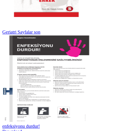
Geriatri Sayfalar son
enfeksiyonu durdur!