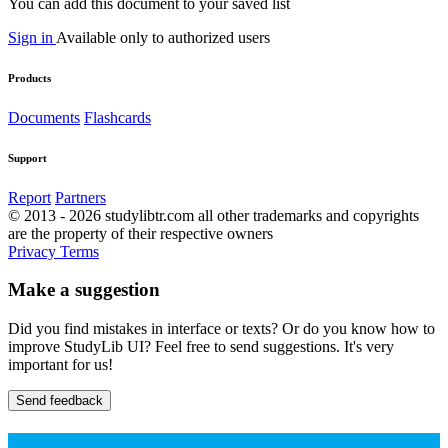
You can add this document to your saved list
Sign in
Available only to authorized users
Products
Documents
Flashcards
Support
Report
Partners
© 2013 - 2026 studylibtr.com all other trademarks and copyrights
are the property of their respective owners
Privacy
Terms
Make a suggestion
Did you find mistakes in interface or texts? Or do you know how to
improve StudyLib UI? Feel free to send suggestions. It's very
important for us!
Send feedback