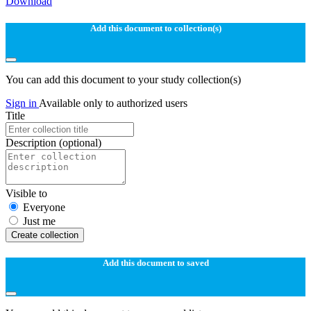
Download
Add this document to collection(s)
You can add this document to your study collection(s)
Sign in
Available only to authorized users
Title
Description
(optional)
Visible to
Everyone
Just me
Create collection
Add this document to saved