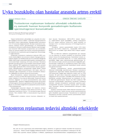
Uyku bozukluğu olan hastalar arasında artmış erektil
Testosteron replasman tedavisi altındaki erkeklerde