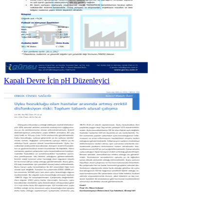
Kapalı Devre İçin pH Düzenleyici