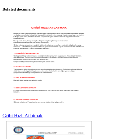
Related documents
Gribi Hızlı Atlatmak