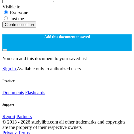
Visible to
Everyone
Just me
Create collection
Add this document to saved
You can add this document to your saved list
Sign in
Available only to authorized users
Products
Documents
Flashcards
Support
Report
Partners
© 2013 - 2026 studylibtr.com all other trademarks and copyrights
are the property of their respective owners
Privacy
Terms