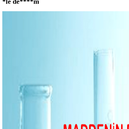
*le de****m