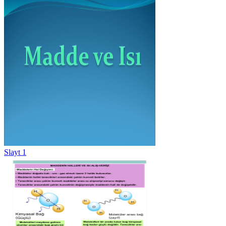
Slayt 1