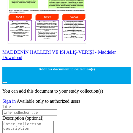
MADDENİN HALLERİ VE ISI ALIŞ-VERİŞİ • Maddeler
Download
Add this document to collection(s)
You can add this document to your study collection(s)
Sign in
Available only to authorized users
Title
Description
(optional)