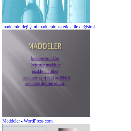
maddenin değişimi maddenin ısı etkisi ile değişimi
Maddeler - WordPress.com