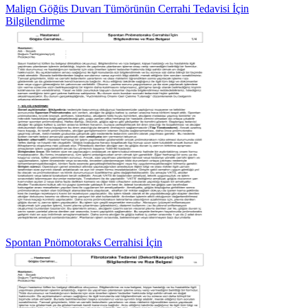
Malign Göğüs Duvarı Tümörünün Cerrahi Tedavisi İçin
Bilgilendirme
Spontan Pnömotoraks Cerrahisi İçin