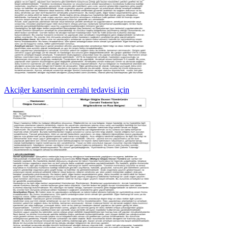
Akciğer kanserinin cerrahi tedavisi için