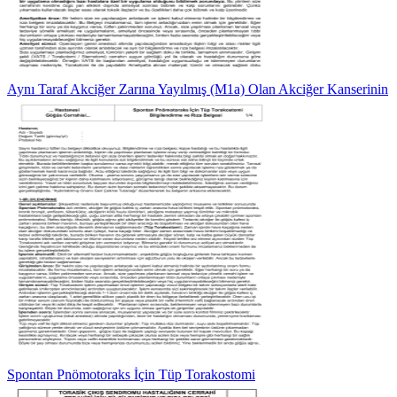
Aynı Taraf Akciğer Zarına Yayılmış (M1a) Olan Akciğer Kanserinin
Spontan Pnömotoraks İçin Tüp Torakostomi