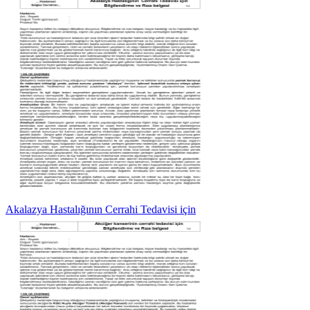
Akalazya Hastalığının Cerrahi Tedavisi için