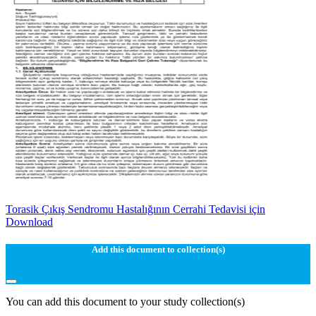
Torasik Çıkış Sendromu Hastalığının Cerrahi Tedavisi için
Download
Add this document to collection(s)
You can add this document to your study collection(s)