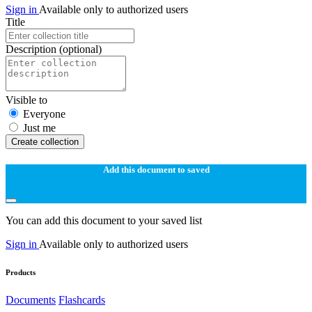
Sign in
Available only to authorized users
Title
Description
(optional)
Visible to
Everyone
Just me
Create collection
Add this document to saved
You can add this document to your saved list
Sign in
Available only to authorized users
Products
Documents
Flashcards