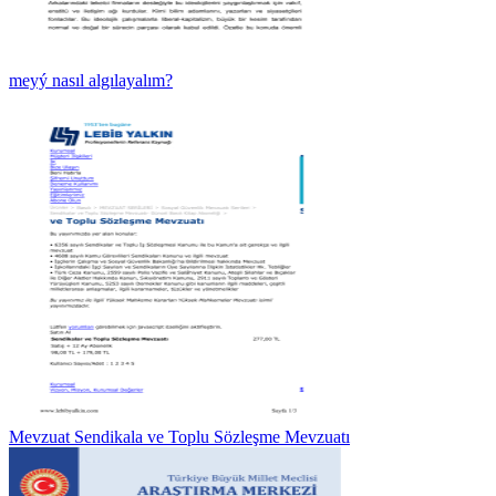
meyý nasıl algılayalım?
Mevzuat Sendikala ve Toplu Sözleşme Mevzuatı