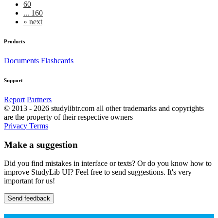
60
... 160
»
next
Products
Documents
Flashcards
Support
Report
Partners
© 2013 - 2026 studylibtr.com all other trademarks and copyrights
are the property of their respective owners
Privacy
Terms
Make a suggestion
Did you find mistakes in interface or texts? Or do you know how to
improve StudyLib UI? Feel free to send suggestions. It's very
important for us!
Send feedback