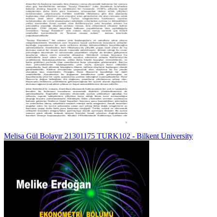
Melisa Gül Bolayır 21301175 TURK102 - Bilkent University