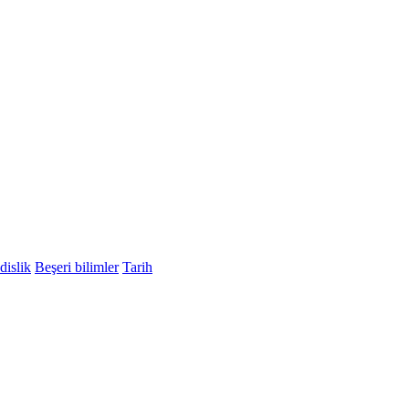
islik
Beşeri bilimler
Tarih