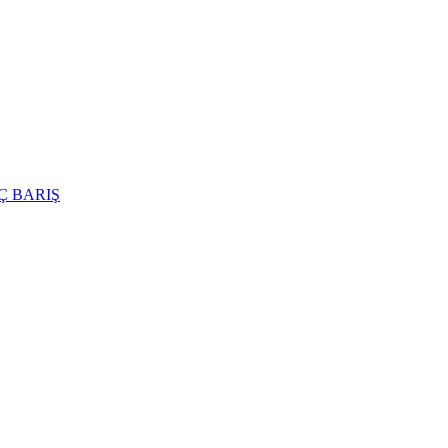
Ç BARIŞ