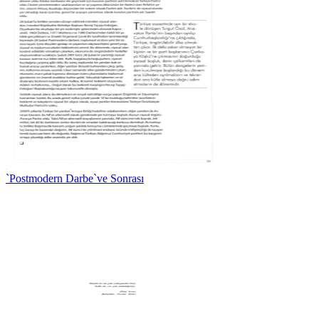
`Postmodern Darbe`ve Sonrası