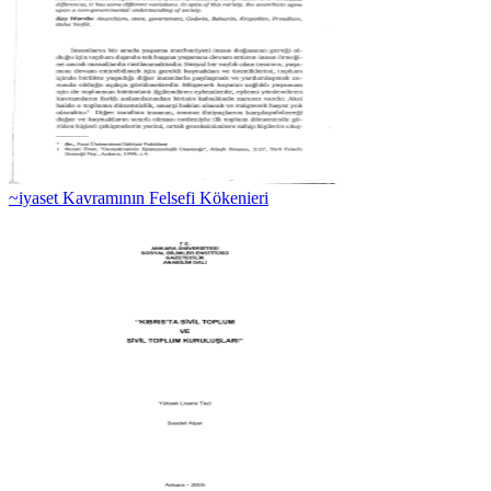
~iyaset Kavramının Felsefi Kökenieri