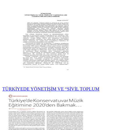
TÜRKİYEDE YÖNETİŞİM VE “SİVİL TOPLUM