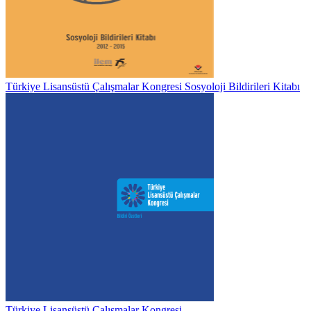
Türkiye Lisansüstü Çalışmalar Kongresi Sosyoloji Bildirileri Kitabı
Türkiye Lisansüstü Çalışmalar Kongresi