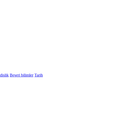
islik
Beşeri bilimler
Tarih