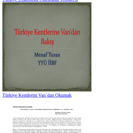
Türkiye Kentlerini Van`dan Okumak