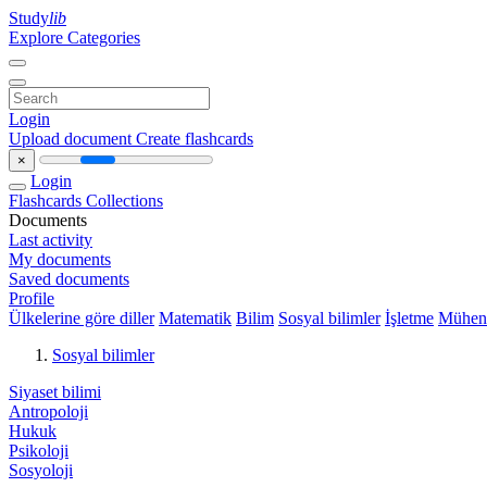
Study
lib
Explore Categories
Login
Upload document
Create flashcards
×
Login
Flashcards
Collections
Documents
Last activity
My documents
Saved documents
Profile
Ülkelerine göre diller
Matematik
Bilim
Sosyal bilimler
İşletme
Mühend
Sosyal bilimler
Siyaset bilimi
Antropoloji
Hukuk
Psikoloji
Sosyoloji