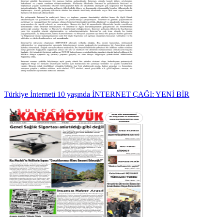
Türkiye İnterneti 10 yaşında İNTERNET ÇAĞI: YENİ BİR