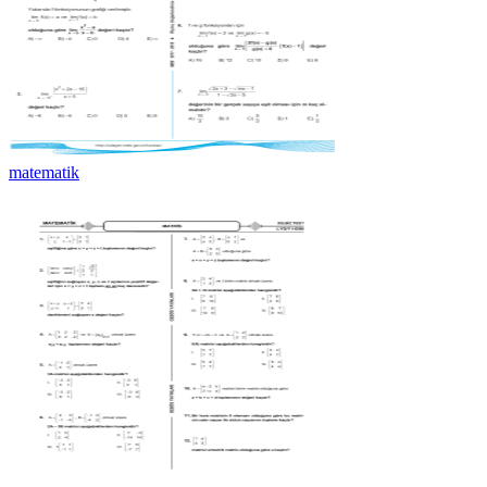
matematik