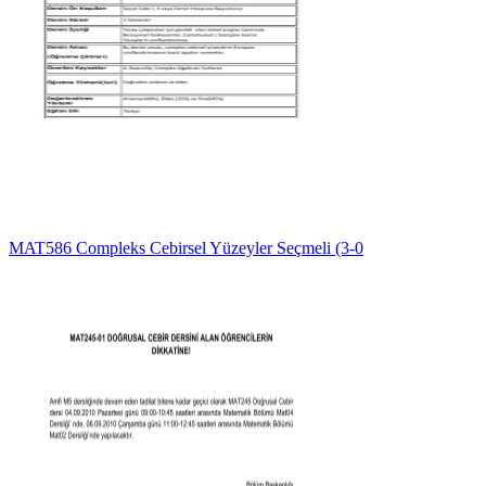
MAT586 Compleks Cebirsel Yüzeyler Seçmeli (3-0