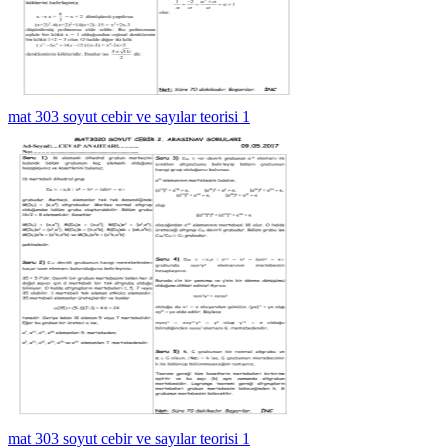
mat 303 soyut cebir ve sayılar teorisi 1
mat 303 soyut cebir ve sayılar teorisi 1