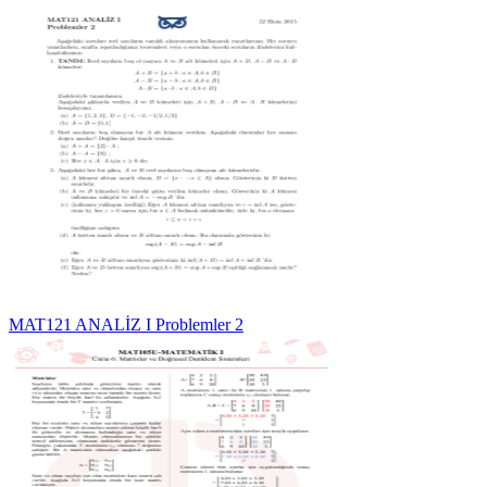
MAT121 ANALİZ I Problemler 2