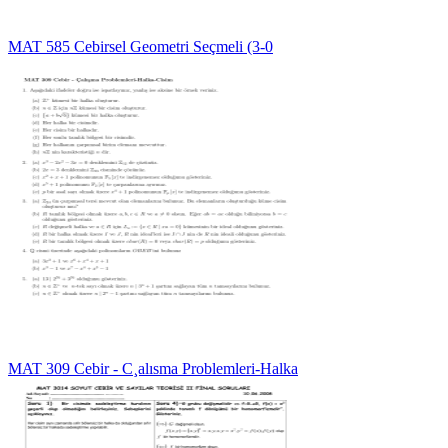
MAT 585 Cebirsel Geometri Seçmeli (3-0
MAT 309 Cebir - C¸alısma Problemleri-Halka