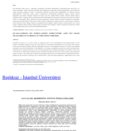
Başlıksız - İstanbul Üniversitesi