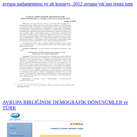
avrupa parlamentosu ve ab konseyi, 2012 avrupa yılı`nın resmi ismi
AVRUPA BİRLİĞİNDE DEMOGRAFİK DÖNÜŞÜMLER ve
TÜRK