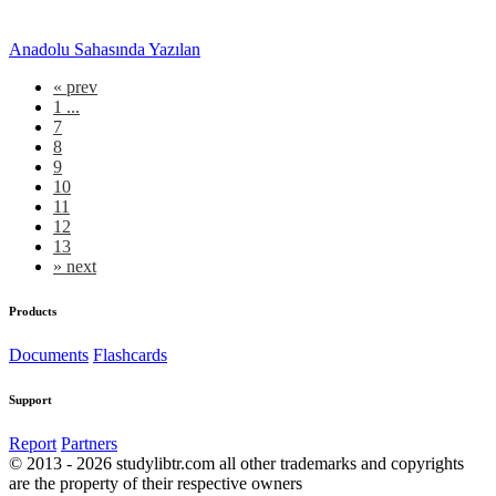
Anadolu Sahasında Yazılan
«
prev
1 ...
7
8
9
10
11
12
13
»
next
Products
Documents
Flashcards
Support
Report
Partners
© 2013 - 2026 studylibtr.com all other trademarks and copyrights
are the property of their respective owners