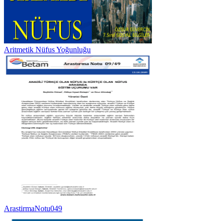
Aritmetik Nüfus Yoğunluğu
ArastirmaNotu049