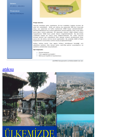
atıksu