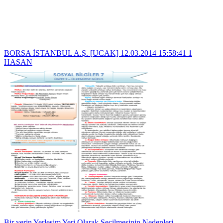
BORSA İSTANBUL A.Ş. [UCAK] 12.03.2014 15:58:41 1
HASAN
Bir yerin Yerleşim Yeri Olarak Seçilmesinin Nedenleri