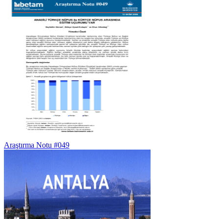
Araştırma Notu #049