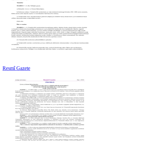
Resmî Gazete