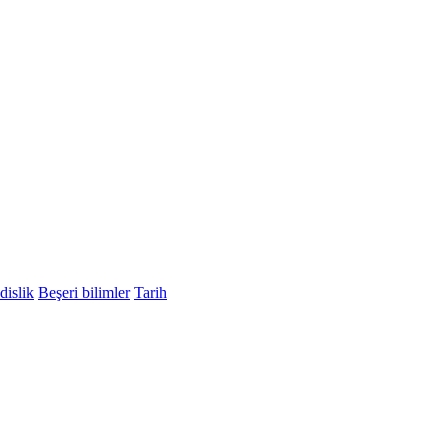
islik
Beşeri bilimler
Tarih