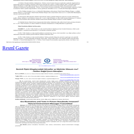
Resmî Gazete