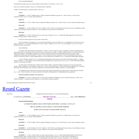
Resmî Gazete