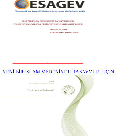
YENİ BİR İSLAM MEDENİYETİ TASAVVURU İÇİN