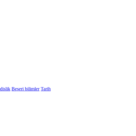
islik
Beşeri bilimler
Tarih