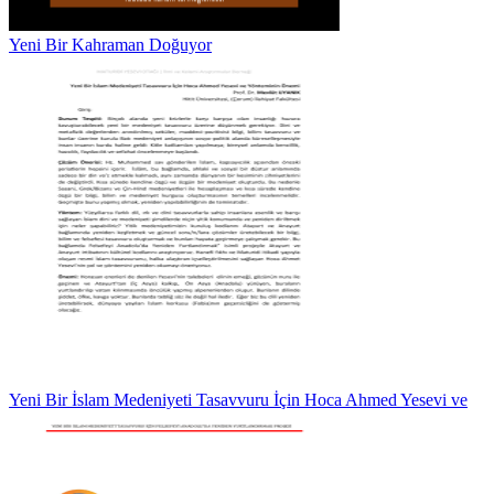
Yeni Bir Kahraman Doğuyor
Yeni Bir İslam Medeniyeti Tasavvuru İçin Hoca Ahmed Yesevi ve