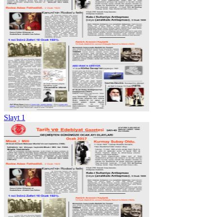
Slayt 1