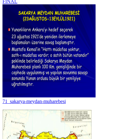
FINAL
71_sakarya-meydan-muharebesi