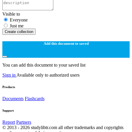
Visible to
Everyone
Just me
Create collection
Add this document to saved
You can add this document to your saved list
Sign in
Available only to authorized users
Products
Documents
Flashcards
Support
Report
Partners
© 2013 - 2026 studylibtr.com all other trademarks and copyrights