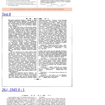
Test 8
26.( .1945 0 : 1