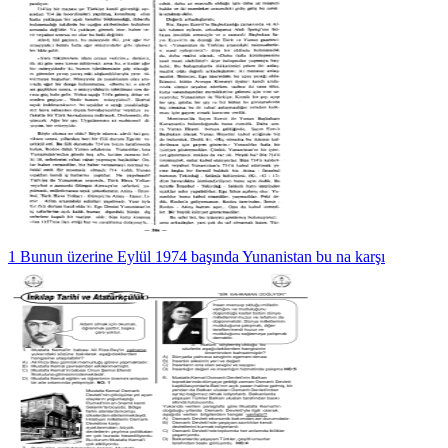
1 Bunun üzerine Eylül 1974 başında Yunanistan bu na karşı