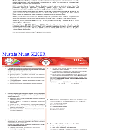
Mustafa Murat SEKER