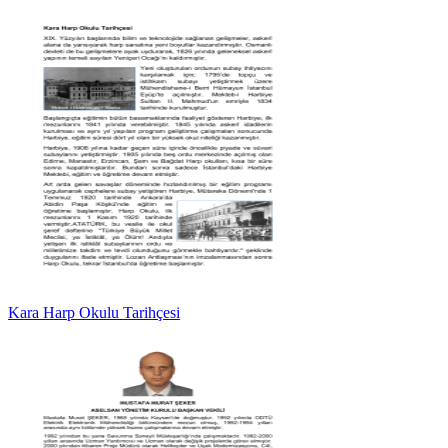
Kara Harp Okulu Tarihçesi