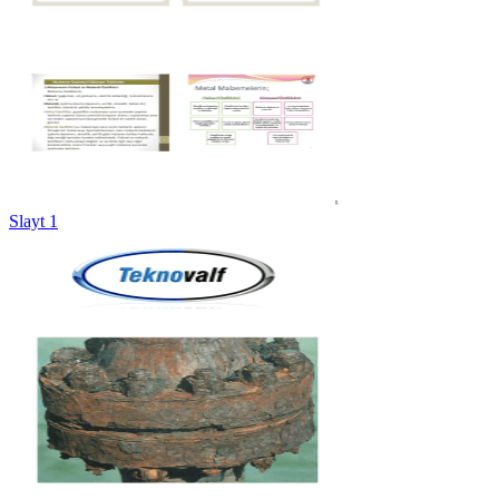
Slayt 1