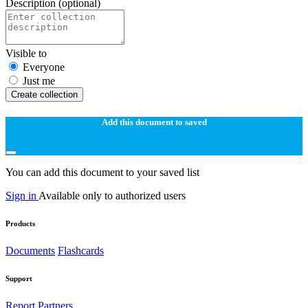
Description
(optional)
Visible to
Everyone
Just me
Create collection
Add this document to saved
You can add this document to your saved list
Sign in
Available only to authorized users
Products
Documents
Flashcards
Support
Report
Partners