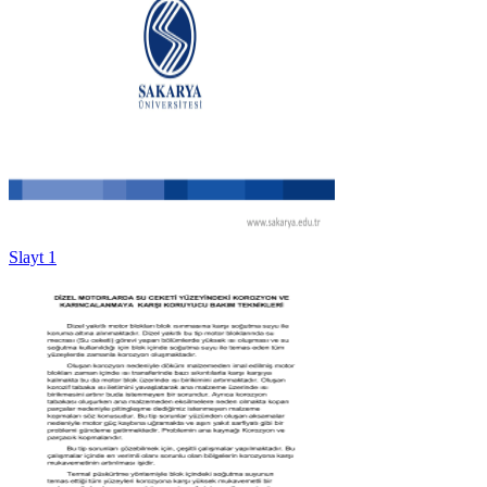
Slayt 1