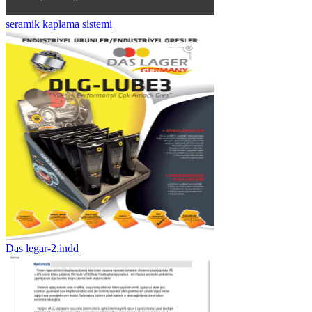
seramik kaplama sistemi
Das legar-2.indd