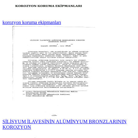
korozyon koruma ekipmanları
SİLİSYUM İLAVESİNİN ALÜMİNYUM BRONZLARININ
KOROZYON