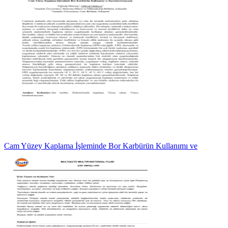
Cam Yüzey Kaplama İşleminde Bor Karbürün Kullanımı ve