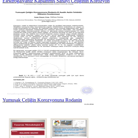
Elektrogalvaniz Kaplanmış Sanayi Çeliğinin Korozyon
Yumuşak Çeliğin Korozyonuna Rodanin