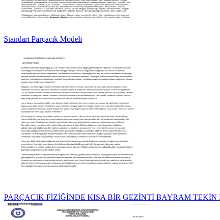
Standart Parçacık Modeli
PARÇACIK FİZİĞİNDE KISA BİR GEZİNTİ BAYRAM TEKİN