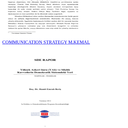
COMMUNICATION STRATEGY M.KEMAL