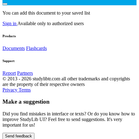
You can add this document to your saved list
Sign in
Available only to authorized users
Products
Documents
Flashcards
Support
Report
Partners
© 2013 - 2026 studylibtr.com all other trademarks and copyrights
are the property of their respective owners
Privacy
Terms
Make a suggestion
Did you find mistakes in interface or texts? Or do you know how to
improve StudyLib UI? Feel free to send suggestions. It's very
important for us!
Send feedback