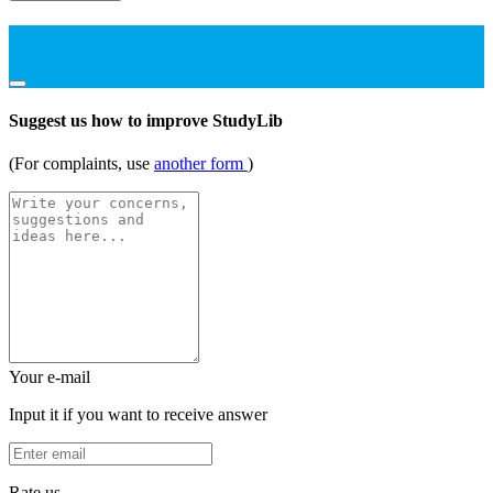
Suggest us how to improve StudyLib
(For complaints, use
another form
)
Your e-mail
Input it if you want to receive answer
Rate us