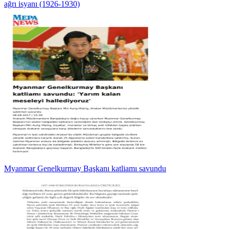
ağrı isyanı (1926-1930)
Myanmar Genelkurmay Başkanı katliamı savundu