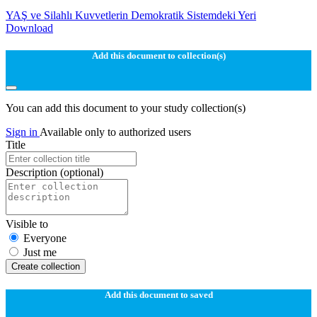
YAŞ ve Silahlı Kuvvetlerin Demokratik Sistemdeki Yeri
Download
Add this document to collection(s)
You can add this document to your study collection(s)
Sign in
Available only to authorized users
Title
Description
(optional)
Visible to
Everyone
Just me
Create collection
Add this document to saved