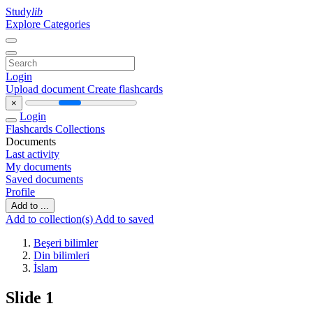
Study
lib
Explore Categories
Login
Upload document
Create flashcards
×
Login
Flashcards
Collections
Documents
Last activity
My documents
Saved documents
Profile
Add to ...
Add to collection(s)
Add to saved
Beşeri bilimler
Din bilimleri
İslam
Slide 1