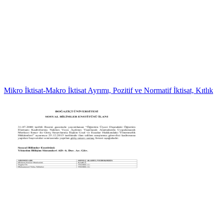
Mikro İktisat-Makro İktisat Ayrımı, Pozitif ve Normatif İktisat, Kıtlık