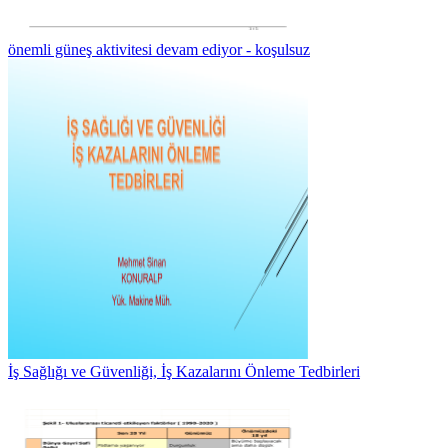
önemli güneş aktivitesi devam ediyor - koşulsuz
İş Sağlığı ve Güvenliği, İş Kazalarını Önleme Tedbirleri