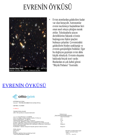
EVRENİN ÖYKÜSÜ