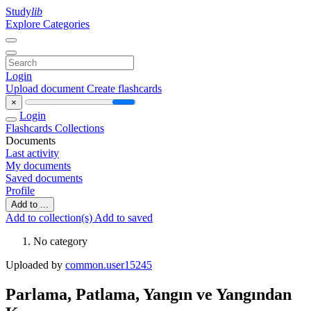
Study
lib
Explore Categories
Login
Upload document
Create flashcards
×
Login
Flashcards
Collections
Documents
Last activity
My documents
Saved documents
Profile
Add to ...
Add to collection(s)
Add to saved
No category
Uploaded by
common.user15245
Parlama, Patlama, Yangın ve Yangından