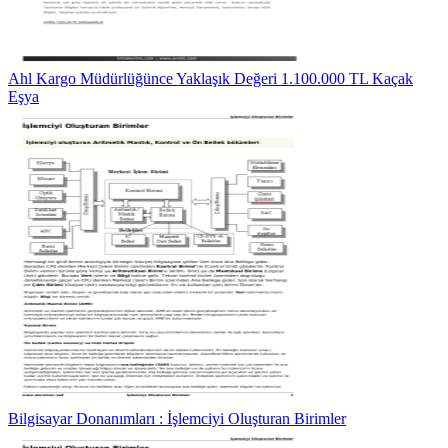
Ahl Kargo Müdürlüğünce Yaklaşık Değeri 1.100.000 TL Kaçak
Eşya
Bilgisayar Donanımları : İşlemciyi Oluşturan Birimler