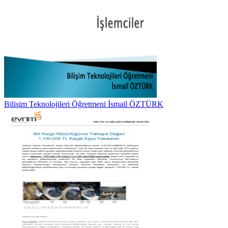
Bilişim Teknolojileri Öğretmeni İsmail ÖZTÜRK