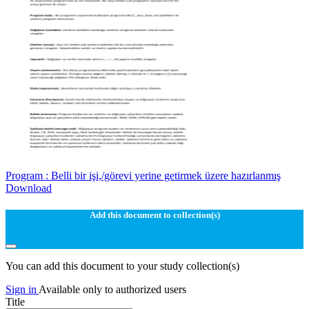
Program : Belli bir işi,/görevi yerine getirmek üzere hazırlanmış
Download
Add this document to collection(s)
You can add this document to your study collection(s)
Sign in
Available only to authorized users
Title