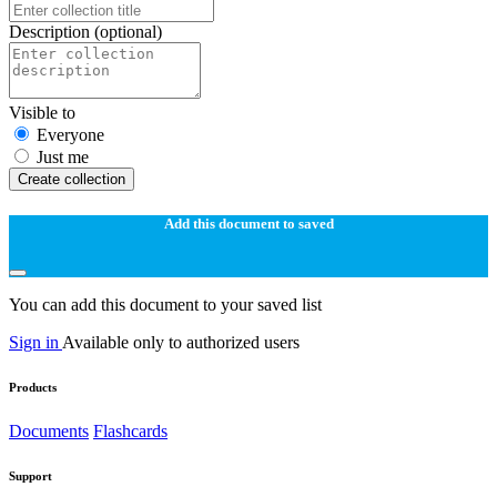
Description
(optional)
Visible to
Everyone
Just me
Create collection
Add this document to saved
You can add this document to your saved list
Sign in
Available only to authorized users
Products
Documents
Flashcards
Support