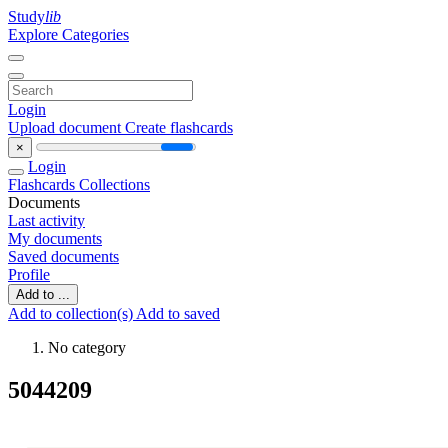
Study
lib
Explore Categories
Login
Upload document
Create flashcards
×
Login
Flashcards
Collections
Documents
Last activity
My documents
Saved documents
Profile
Add to ...
Add to collection(s)
Add to saved
No category
5044209