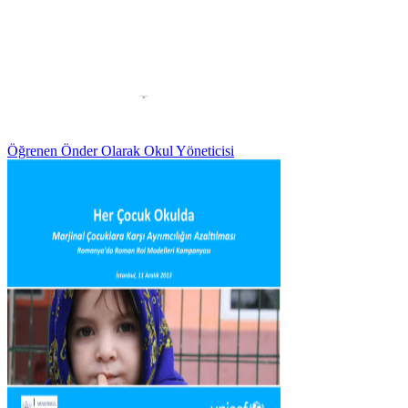
Öğrenen Önder Olarak Okul Yöneticisi