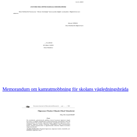
Memorandum om kamratmobbning för skolans vägledningsbräda