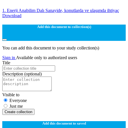
1. Enerji Anabilim Dalı Sanayide, konutlarda ve ulaşımda ihtiyaç
Download
Add this document to collection(s)
You can add this document to your study collection(s)
Sign in
Available only to authorized users
Title
Description
(optional)
Visible to
Everyone
Just me
Create collection
Add this document to saved