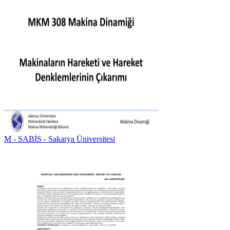
M - SABİS - Sakarya Üniversitesi