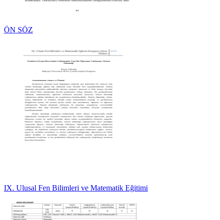
ÖN SÖZ
IX. Ulusal Fen Bilimleri ve Matematik Eğitimi