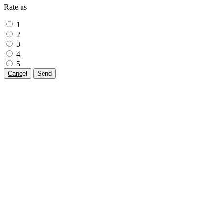
Rate us
1
2
3
4
5
Cancel
Send