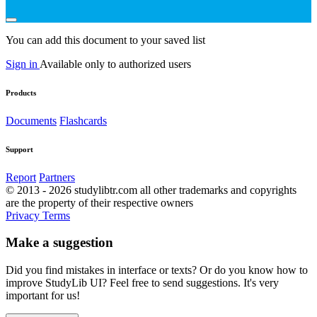
You can add this document to your saved list
Sign in
Available only to authorized users
Products
Documents
Flashcards
Support
Report
Partners
© 2013 - 2026 studylibtr.com all other trademarks and copyrights
are the property of their respective owners
Privacy
Terms
Make a suggestion
Did you find mistakes in interface or texts? Or do you know how to
improve StudyLib UI? Feel free to send suggestions. It's very
important for us!