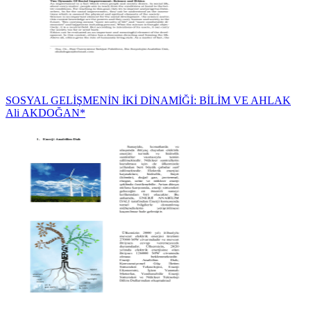
SOSYAL GELİŞMENİN İKİ DİNAMİĞİ: BİLİM VE AHLAK
Ali AKDOĞAN*