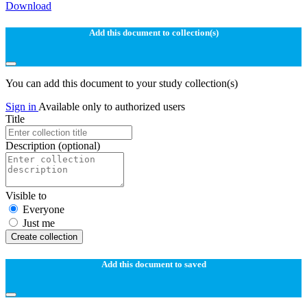
Download
Add this document to collection(s)
You can add this document to your study collection(s)
Sign in
Available only to authorized users
Title
Description
(optional)
Visible to
Everyone
Just me
Create collection
Add this document to saved