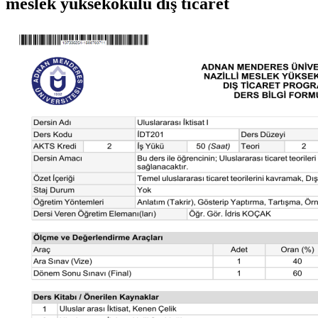
meslek yüksekokulu dış ticaret