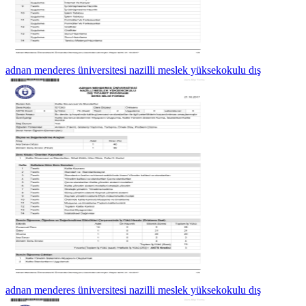
adnan menderes üniversitesi nazilli meslek yüksekokulu dış
adnan menderes üniversitesi nazilli meslek yüksekokulu dış