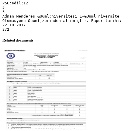
P&Ccedil;12
5
5
Adnan Menderes &Uuml;niversitesi E-&Uuml;niversite
Otomasyonu &uuml;zerinden alınmıştır. Rapor tarihi:
22.10.2017
Related documents