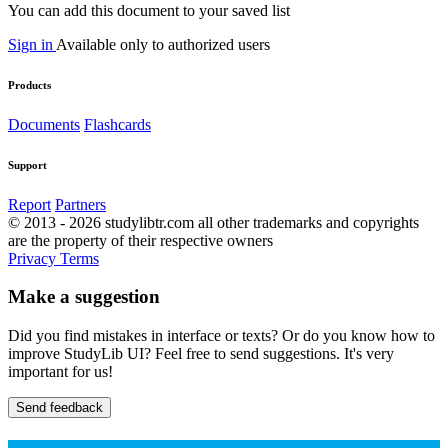
You can add this document to your saved list
Sign in
Available only to authorized users
Products
Documents
Flashcards
Support
Report
Partners
© 2013 - 2026 studylibtr.com all other trademarks and copyrights
are the property of their respective owners
Privacy
Terms
Make a suggestion
Did you find mistakes in interface or texts? Or do you know how to
improve StudyLib UI? Feel free to send suggestions. It's very
important for us!
Send feedback