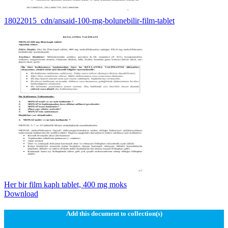
18022015_cdn/ansaid-100-mg-bolunebilir-film-tablet
Her bir film kaplı tablet, 400 mg moks
Download
Add this document to collection(s)