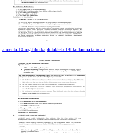
almenta-10-mg-film-kapli-tablet-c19f kullanma talimati