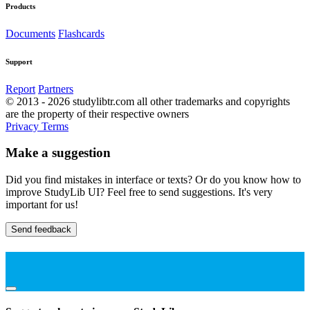
Products
Documents
Flashcards
Support
Report
Partners
© 2013 - 2026 studylibtr.com all other trademarks and copyrights
are the property of their respective owners
Privacy
Terms
Make a suggestion
Did you find mistakes in interface or texts? Or do you know how to
improve StudyLib UI? Feel free to send suggestions. It's very
important for us!
Send feedback