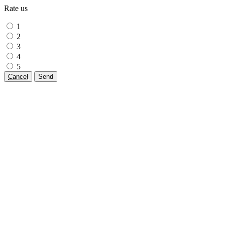
Rate us
1
2
3
4
5
Cancel
Send