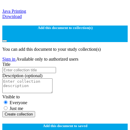
Java Printing
Download
Add this document to collection(s)
You can add this document to your study collection(s)
Sign in
Available only to authorized users
Title
Description
(optional)
Visible to
Everyone
Just me
Create collection
Add this document to saved