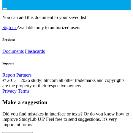
You can add this document to your saved list
Sign in
Available only to authorized users
Products
Documents
Flashcards
Support
Report
Partners
© 2013 - 2026 studylibtr.com all other trademarks and copyrights
are the property of their respective owners
Privacy
Terms
Make a suggestion
Did you find mistakes in interface or texts? Or do you know how to
improve StudyLib UI? Feel free to send suggestions. It's very
important for us!