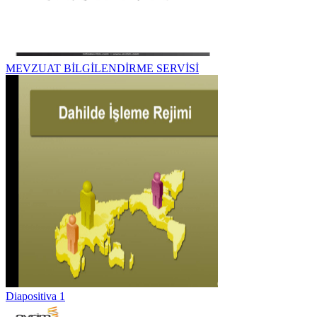
MEVZUAT BİLGİLENDİRME SERVİSİ
Diapositiva 1