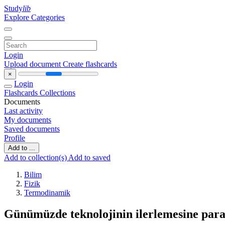
Study
lib
Explore Categories
Login
Upload document
Create flashcards
×
Login
Flashcards
Collections
Documents
Last activity
My documents
Saved documents
Profile
Add to ...
Add to collection(s)
Add to saved
Bilim
Fizik
Termodinamik
Günümüzde teknolojinin ilerlemesine parale