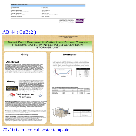
AB 44 ( CuBe2 )
70x100 cm vertical poster template