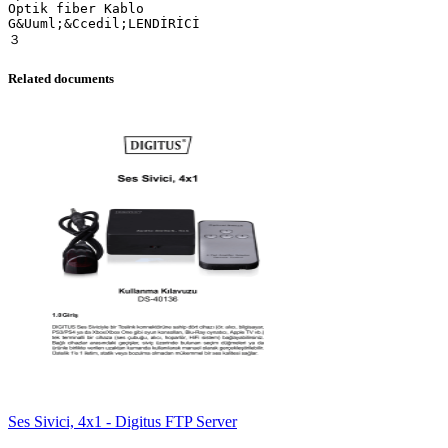
Optik fiber Kablo
G&Uuml;&Ccedil;LENDİRİCİ
Related documents
Ses Sivici, 4x1 - Digitus FTP Server