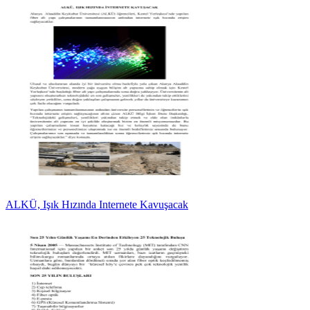
ALKÜ, Işık Hızında Internete Kavuşacak