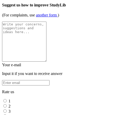
Suggest us how to improve StudyLib
(For complaints, use
another form
)
Your e-mail
Input it if you want to receive answer
Rate us
1
2
3