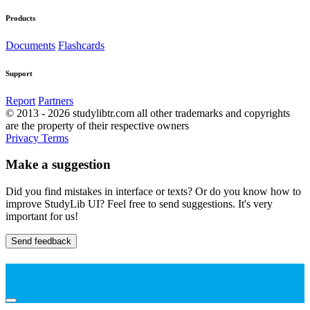
Products
Documents
Flashcards
Support
Report
Partners
© 2013 - 2026 studylibtr.com all other trademarks and copyrights
are the property of their respective owners
Privacy
Terms
Make a suggestion
Did you find mistakes in interface or texts? Or do you know how to
improve StudyLib UI? Feel free to send suggestions. It's very
important for us!
Send feedback