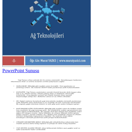
PowerPoint Sunusu