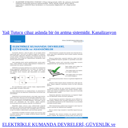
Yağ Tutucu cihaz aslında bir ön arıtma sistemidir. Kanalizasyon
ELEKTRİKLE KUMANDA DEVRELERİ, GÜVENLİK ve