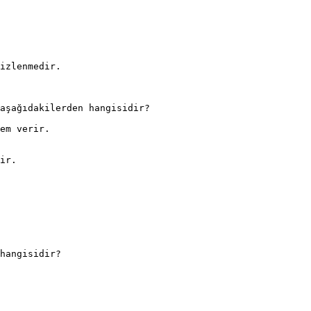
izlenmedir.
aşağıdakilerden hangisidir?
em verir.
ir.
hangisidir?