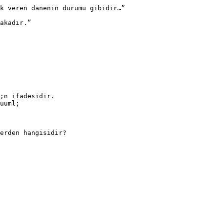
k veren danenin durumu gibidir…”
akadır.”
;n ifadesidir.
uuml;
erden hangisidir?